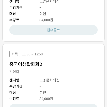
센터명
고양문화의집
수강기간
~
대상
성인
수강료
84,000원
접수종료
화목
11:30 ~ 12:50
중국어생활회화2
김영화
센터명
고양문화의집
수강기간
~
대상
성인
수강료
84,000원