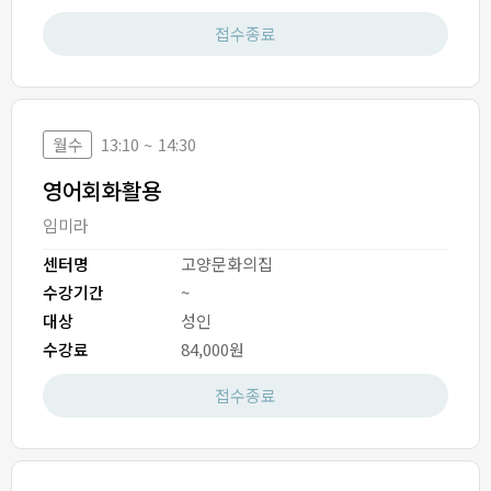
접수종료
월수
13:10 ~ 14:30
영어회화활용
임미라
센터명
고양문화의집
수강기간
~
대상
성인
수강료
84,000원
접수종료