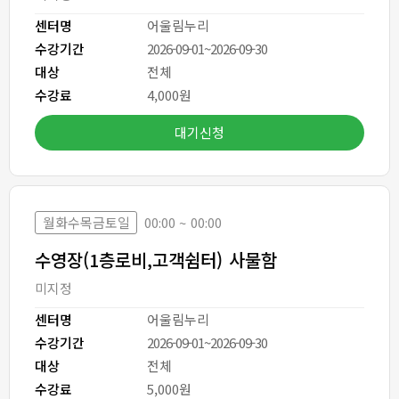
센터명
어울림누리
수강기간
2026-09-01~2026-09-30
대상
전체
수강료
4,000원
대기신청
월화수목금토일
00:00 ~ 00:00
수영장(1층로비,고객쉼터) 사물함
미지정
센터명
어울림누리
수강기간
2026-09-01~2026-09-30
대상
전체
수강료
5,000원