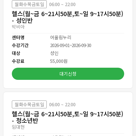
월화수목금토일
06:00 ~ 22:00
헬스(월~금 6~21시50분,토~일 9~17시50분)
- 성인반
박비아
센터명
어울림누리
수강기간
2026-09-01~2026-09-30
대상
성인
수강료
55,000원
대기신청
월화수목금토일
06:00 ~ 22:00
헬스(월~금 6~21시50분,토~일 9~17시50분)
- 청소년반
임대현