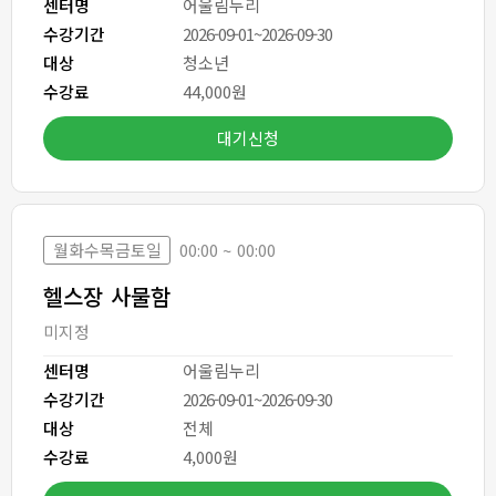
센터명
어울림누리
수강기간
2026-09-01~2026-09-30
대상
청소년
수강료
44,000원
대기신청
월화수목금토일
00:00 ~ 00:00
헬스장 사물함
미지정
센터명
어울림누리
수강기간
2026-09-01~2026-09-30
대상
전체
수강료
4,000원