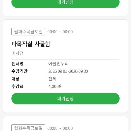
대기신청
월화수목금토일
00:00 ~ 00:00
다목적실 사물함
미지정
센터명
어울림누리
수강기간
2026-09-01~2026-09-30
대상
전체
수강료
4,000원
대기신청
월화수목금토일
00:00 ~ 00:00