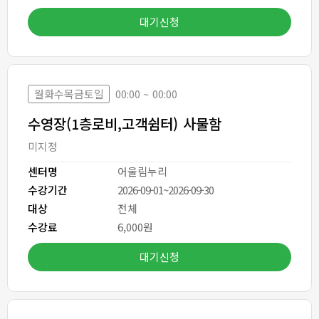
대기신청
월화수목금토일
00:00 ~ 00:00
수영장(1층로비,고객쉼터) 사물함
미지정
센터명
어울림누리
수강기간
2026-09-01~2026-09-30
대상
전체
수강료
6,000원
대기신청