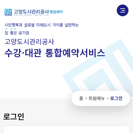
시민행복과 글로벌 미래도시 가치를 실현하는
참
좋
은
공기업
고양도시관리공사
수강·대관 통합예약서비스
홈
회원메뉴
로그인
>
>
로그인