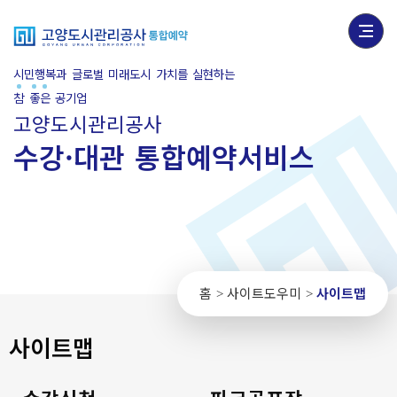
시민행복과 글로벌 미래도시 가치를 실현하는
참
좋
은
공기업
고양도시관리공사
수강·대관 통합예약서비스
홈
사이트도우미
사이트맵
>
>
사이트맵