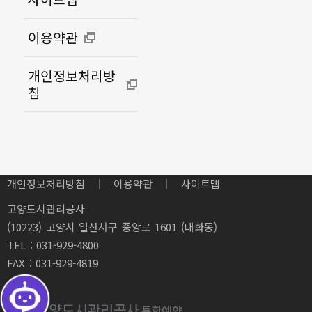
이용약관
개인정보처리방
침
개인정보처리방침
이용약관
사이트맵
고양도시관리공사
(10223) 고양시 일산서구 중앙로 1601 (대화동)
TEL : 031-929-4800
FAX : 031-929-4819