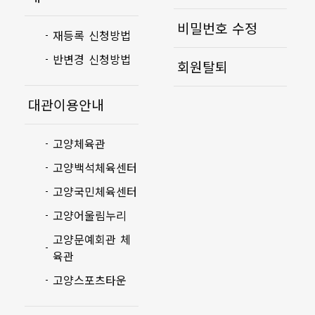
비밀번호 수정
재등록 신청방법
반변경 신청방법
회원탈퇴
대관이용안내
고양체육관
고양백석체육센터
고양국민체육센터
고양어울림누리
고양문예회관 체
육관
고양스포츠타운